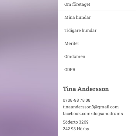
Om företaget
Mina hundar
Tidigare hundar
Meriter
Omdömen
GDPR
Tina Andersson
0708-98 78 08
tinaandersson3@gmail.com
facebook.com/dogsanddrums
Söderto 3269
242 93 Hörby