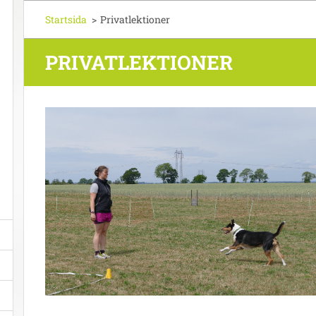
Startsida
>
Privatlektioner
PRIVATLEKTIONER