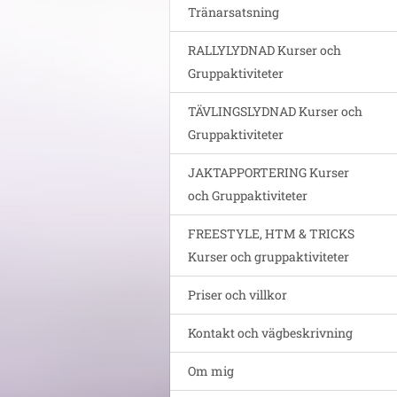
Tränarsatsning
RALLYLYDNAD Kurser och
Gruppaktiviteter
TÄVLINGSLYDNAD Kurser och
Gruppaktiviteter
JAKTAPPORTERING Kurser
och Gruppaktiviteter
FREESTYLE, HTM & TRICKS
Kurser och gruppaktiviteter
Priser och villkor
Kontakt och vägbeskrivning
Om mig