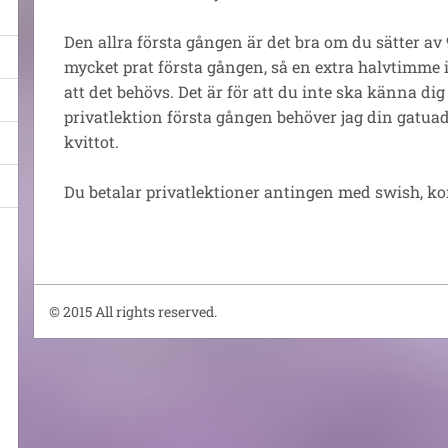
Den allra första gången är det bra om du sätter av 9
mycket prat första gången, så en extra halvtimme i
att det behövs. Det är för att du inte ska känna di
privatlektion första gången behöver jag din gatua
kvittot.
Du betalar privatlektioner antingen med swish, ko
© 2015 All rights reserved.