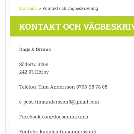
Startsida
>
Kontakt och vägbeskrivning
KONTAKT OCH VÄGBESKRI
Dogs & Drums
Söderto 3269
242 93 Hörby
Telefon: Tina Andersson 0708-98 78 08
e-post: tinaandersson3@gmail.com
Facebook.com/dogsanddrums
Youtube: kanalen tinaandersson3