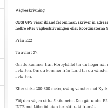
Vägbeskrivning:
OBS! GPS visar ibland fel om man skriver in adresse
hellre efter vägbeskrivningen eller koordinaterna 
Från E22
Ta avfart 27.
Om du kommer från Hörbyhållet tar du höger när
avfarten. Om du kommer från Lund tar du vänste
avfarten.
Efter cirka 200-300 meter, sväng vänster mot Kyrk
Följ den vägen cirka 5 kilometer. Den går under E
INTE mot Löberöd utan fortsätt rakt framåt.