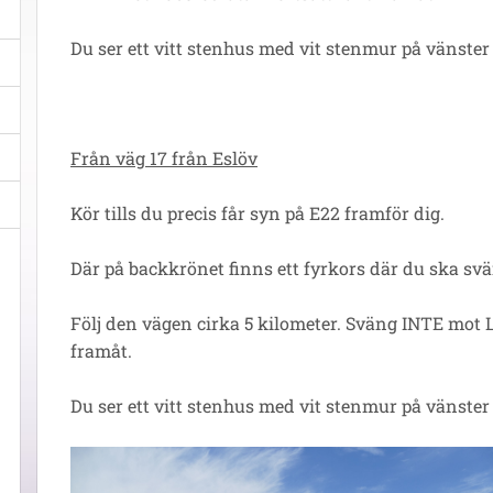
Du ser ett vitt stenhus med vit stenmur på vänster
Från väg 17 från Eslöv
Kör tills du precis får syn på E22 framför dig.
Där på backkrönet finns ett fyrkors där du ska sv
Följ den vägen cirka 5 kilometer. Sväng INTE mot L
framåt.
Du ser ett vitt stenhus med vit stenmur på vänster