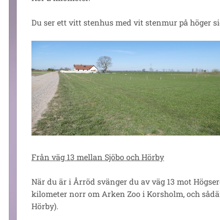
Du ser ett vitt stenhus med vit stenmur på höger s
Från väg 13 mellan Sjöbo och Hörby
När du är i Årröd svänger du av väg 13 mot Högser
kilometer norr om Arken Zoo i Korsholm, och sådä
Hörby).