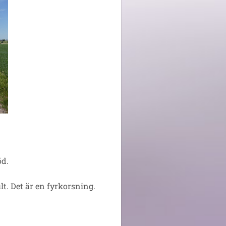
öd.
t. Det är en fyrkorsning.