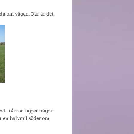
ida om vägen. Där är det.
öd. (Årröd ligger någon
r en halvmil söder om