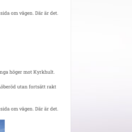
 sida om vägen. Där är det.
änga höger mot Kyrkhult.
öberöd utan fortsätt rakt
 sida om vägen. Där är det.