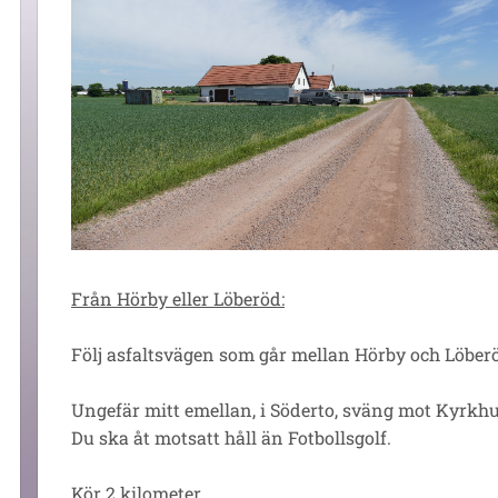
Från Hörby eller Löberöd:
Följ asfaltsvägen som går mellan Hörby och Löber
Ungefär mitt emellan, i Söderto, sväng mot Kyrkhul
Du ska åt motsatt håll än Fotbollsgolf.
Kör 2 kilometer.