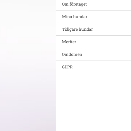
Om företaget
Mina hundar
Tidigare hundar
Meriter
Omdömen
GDPR