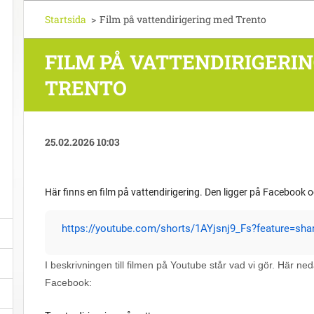
Startsida
>
Film på vattendirigering med Trento
FILM PÅ VATTENDIRIGERI
TRENTO
25.02.2026 10:03
Här finns en film på vattendirigering. Den ligger på Facebook oc
https://youtube.com/shorts/1AYjsnj9_Fs?feature=sha
I beskrivningen till filmen på Youtube står vad vi gör. Här n
Facebook: