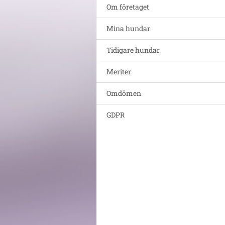
Om företaget
Mina hundar
Tidigare hundar
Meriter
Omdömen
GDPR