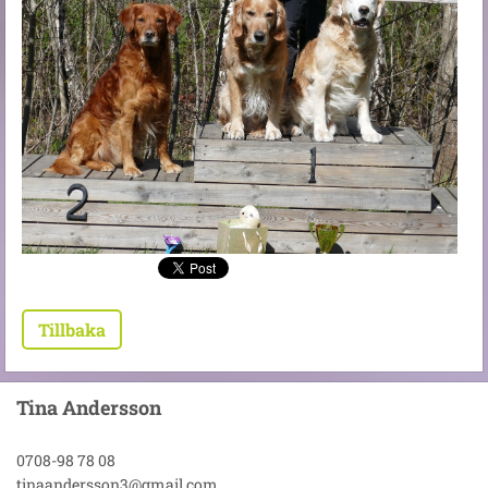
Tillbaka
Tina Andersson
0708-98 78 08
tinaandersson3@gmail.com