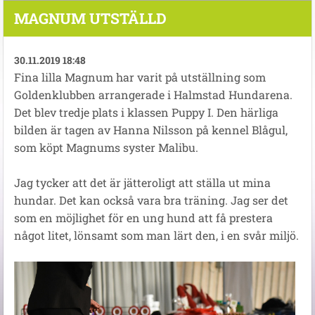
MAGNUM UTSTÄLLD
30.11.2019 18:48
Fina lilla Magnum har varit på utställning som
Goldenklubben arrangerade i Halmstad Hundarena.
Det blev tredje plats i klassen Puppy I. Den härliga
bilden är tagen av Hanna Nilsson på kennel Blågul,
som köpt Magnums syster Malibu.
Jag tycker att det är jätteroligt att ställa ut mina
hundar. Det kan också vara bra träning. Jag ser det
som en möjlighet för en ung hund att få prestera
något litet, lönsamt som man lärt den, i en svår miljö.