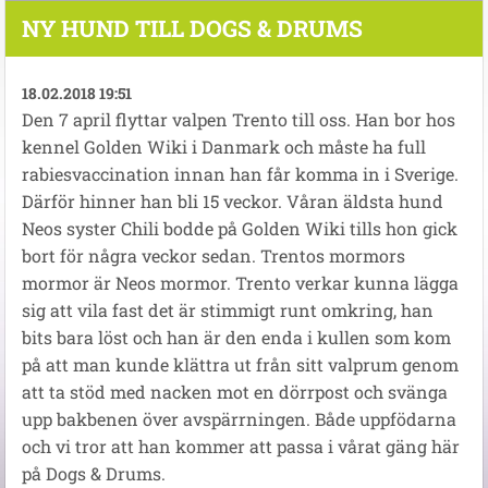
NY HUND TILL DOGS & DRUMS
18.02.2018 19:51
Den 7 april flyttar valpen Trento till oss. Han bor hos
kennel Golden Wiki i Danmark och måste ha full
rabiesvaccination innan han får komma in i Sverige.
Därför hinner han bli 15 veckor. Våran äldsta hund
Neos syster Chili bodde på Golden Wiki tills hon gick
bort för några veckor sedan. Trentos mormors
mormor är Neos mormor. Trento verkar kunna lägga
sig att vila fast det är stimmigt runt omkring, han
bits bara löst och han är den enda i kullen som kom
på att man kunde klättra ut från sitt valprum genom
att ta stöd med nacken mot en dörrpost och svänga
upp bakbenen över avspärrningen. Både uppfödarna
och vi tror att han kommer att passa i vårat gäng här
på Dogs & Drums.