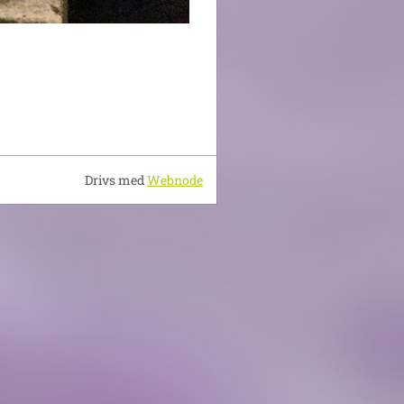
Drivs med
Webnode