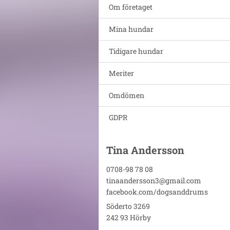
Om företaget
Mina hundar
Tidigare hundar
Meriter
Omdömen
GDPR
Tina Andersson
0708-98 78 08
tinaandersson3@gmail.com
facebook.com/dogsanddrums
Söderto 3269
242 93 Hörby