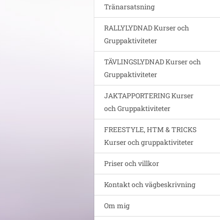
Tränarsatsning
RALLYLYDNAD Kurser och
Gruppaktiviteter
TÄVLINGSLYDNAD Kurser och
Gruppaktiviteter
JAKTAPPORTERING Kurser
och Gruppaktiviteter
FREESTYLE, HTM & TRICKS
Kurser och gruppaktiviteter
Priser och villkor
Kontakt och vägbeskrivning
Om mig