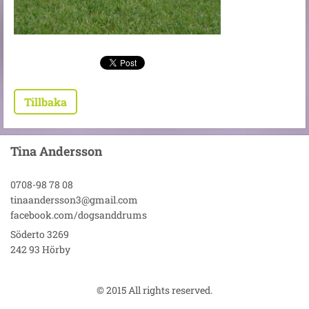
Tillbaka
Tina Andersson
0708-98 78 08
tinaandersson3@gmail.com
facebook.com/dogsanddrums
Söderto 3269
242 93 Hörby
© 2015 All rights reserved.