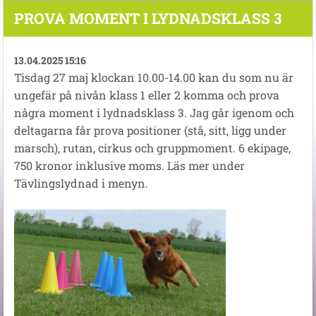
PROVA MOMENT I LYDNADSKLASS 3
13.04.2025 15:16
Tisdag 27 maj klockan 10.00-14.00 kan du som nu är
ungefär på nivån klass 1 eller 2 komma och prova
några moment i lydnadsklass 3. Jag går igenom och
deltagarna får prova positioner (stå, sitt, ligg under
marsch), rutan, cirkus och gruppmoment. 6 ekipage,
750 kronor inklusive moms. Läs mer under
Tävlingslydnad i menyn.