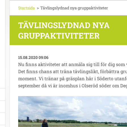
Startsida
>
Tävlingslydnad nya gruppaktiviteter
TÄVLINGSLYDNAD NYA
GRUPPAKTIVITETER
15.08.2020 09:06
Nu finns aktiviteter att anmäla sig till för dig som
Det finns chans att träna tävlingslikt, förbättra g
moment. Vi tränar på gräsplan här i Söderto utanf
september då vi är inomhus i Olseröd söder om De