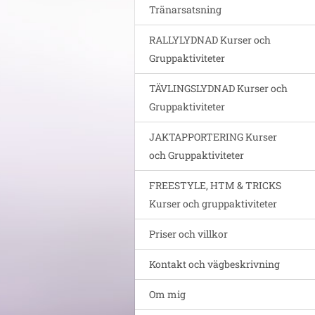
Tränarsatsning
RALLYLYDNAD Kurser och
Gruppaktiviteter
TÄVLINGSLYDNAD Kurser och
Gruppaktiviteter
JAKTAPPORTERING Kurser
och Gruppaktiviteter
FREESTYLE, HTM & TRICKS
Kurser och gruppaktiviteter
Priser och villkor
Kontakt och vägbeskrivning
Om mig