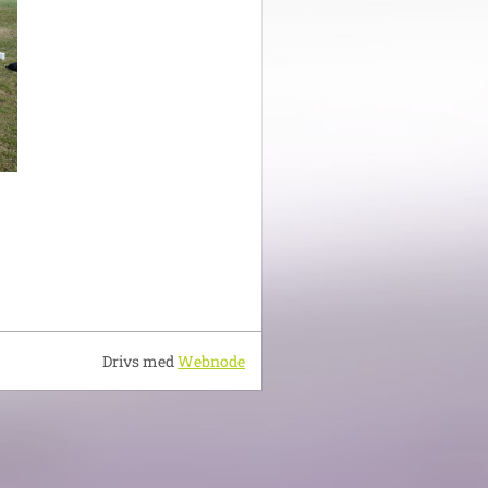
Drivs med
Webnode