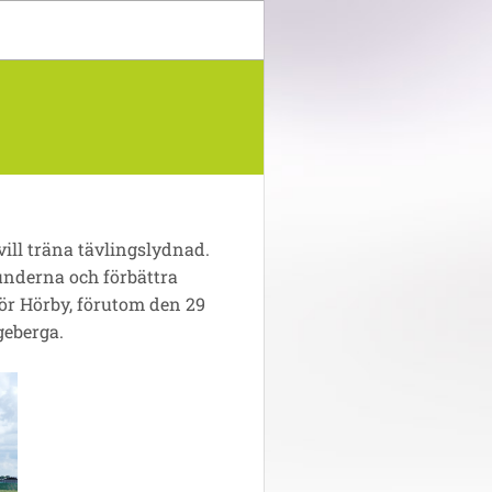
 vill träna tävlingslydnad.
runderna och förbättra
ör Hörby, förutom den 29
geberga.