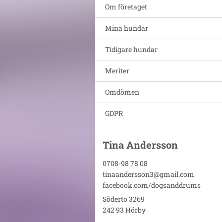
Om företaget
Mina hundar
Tidigare hundar
Meriter
Omdömen
GDPR
Tina Andersson
0708-98 78 08
tinaandersson3@gmail.com
facebook.com/dogsanddrums
Söderto 3269
242 93 Hörby