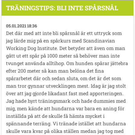
TRÄNINGSTIPS: BLI INTE SPÅRSNÅL
05.01.2021 18:36
Det där med att inte bli spårsnål är ett uttryck som
jag lärde mig på en spårkurs med Scandinavian
Working Dog Institute. Det betyder att även om man
gått ut ett spår på 1000 meter så behöver man inte
tvunget använda alltihop. Om hunden spårar jättebra
efter 200 meter så kan man belöna det fina
spårarbetet där och sedan sluta, om det är det som
man tror gynnar utvecklingen mest. Idag är jag stolt
över att jag gjorde likadant fast med apporteringen.
Jag hade hyrt träningsmark och hade dummies med
mig, men kände att hundarna var bara en aning för
inställda på att de skulle få hämta mycket i
spännande terräng. Vi tränade istället att hundarna
skulle vara kvar på olika ställen medan jag tog med