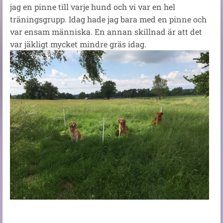
jag en pinne till varje hund och vi var en hel
träningsgrupp. Idag hade jag bara med en pinne och
var ensam människa. En annan skillnad är att det
var jäkligt mycket mindre gräs idag.