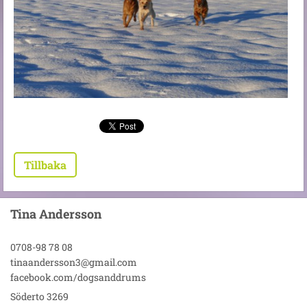
Tillbaka
Tina Andersson
0708-98 78 08
tinaandersson3@gmail.com
facebook.com/dogsanddrums
Söderto 3269