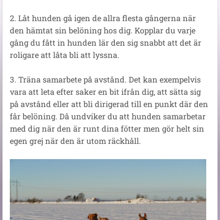
2. Låt hunden gå igen de allra flesta gångerna när
den hämtat sin belöning hos dig. Kopplar du varje
gång du fått in hunden lär den sig snabbt att det är
roligare att låta bli att lyssna.
3. Träna samarbete på avstånd. Det kan exempelvis
vara att leta efter saker en bit ifrån dig, att sätta sig
på avstånd eller att bli dirigerad till en punkt där den
får belöning. Då undviker du att hunden samarbetar
med dig när den är runt dina fötter men gör helt sin
egen grej när den är utom räckhåll.