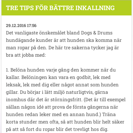
TRE TIPS FÖR BÄTTRE INKALLNING
29.12.2016 17:56
Det vanligaste önskemålet bland Dogs & Drums
hundägande kunder är att hunden ska komma när
man ropar på den. De här tre sakerna tycker jag är
bra att jobba med:
1. Belöna hunden varje gång den kommer när du
kallar. Belöningen kan vara en godbit, lek med
leksak, lek med dig eller något annat som hunden
gillar. Du börjar i lätt miljö naturligtvis, gärna
inomhus där det är störningsfritt. (Det är till exempel
sällan någon idé att prova de första gångerna när
hunden redan leker med en annan hund.) Träna
korta stunder men ofta, så att hunden blir helt säker
på att så fort du ropar blir det trevligt hos dig.