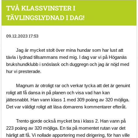
TVÅ KLASSVINSTER I
TÄVLINGSLYDNAD I DAG!
09.12.2023 17:53
	Jag är mycket stolt över mina hundar som har lust att 
tävla i lydnad tillsammans med mig. I dag var vi på Höganäs 
brukshundklubb i snöslask och duggregn och jag är nöjd med 
hur vi presterade.
	Magnum är otroligt rar och verkar tycka att det är genuint 
roligt att få dansa in på planen och visa vad han kan 
jättesnabbt. Han vann klass 1 med 309 poäng av 320 möjliga. 
Det var väldigt roligt att läsa domarens kommentarer efteråt.
	Trento gjorde också mycket bra i klass 2. Han vann på 
223 poäng av 320 möjliga. En tia på momentet rutan var det 
härligt att få. Vi nollade apportering med dirigering, för han ville 