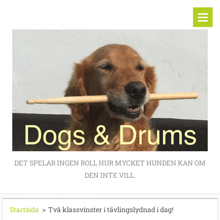
DET SPELAR INGEN ROLL HUR MYCKET HUNDEN KAN OM
DEN INTE VILL.
Startsida
>
Två klassvinster i tävlingslydnad i dag!