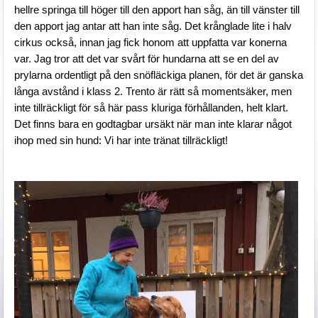
hellre springa till höger till den apport han såg, än till vänster till 
den apport jag antar att han inte såg. Det krånglade lite i halv 
cirkus också, innan jag fick honom att uppfatta var konerna 
var. Jag tror att det var svårt för hundarna att se en del av 
prylarna ordentligt på den snöfläckiga planen, för det är ganska 
långa avstånd i klass 2. Trento är rätt så momentsäker, men 
inte tillräckligt för så här pass kluriga förhållanden, helt klart. 
Det finns bara en godtagbar ursäkt när man inte klarar något 
ihop med sin hund: Vi har inte tränat tillräckligt!