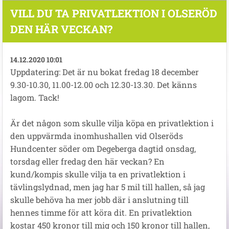
VILL DU TA PRIVATLEKTION I OLSERÖD
DEN HÄR VECKAN?
14.12.2020 10:01
Uppdatering: Det är nu bokat fredag 18 december
9.30-10.30, 11.00-12.00 och 12.30-13.30. Det känns
lagom. Tack!
Är det någon som skulle vilja köpa en privatlektion i
den uppvärmda inomhushallen vid Olseröds
Hundcenter söder om Degeberga dagtid onsdag,
torsdag eller fredag den här veckan? En
kund/kompis skulle vilja ta en privatlektion i
tävlingslydnad, men jag har 5 mil till hallen, så jag
skulle behöva ha mer jobb där i anslutning till
hennes timme för att köra dit. En privatlektion
kostar 450 kronor till mig och 150 kronor till hallen,