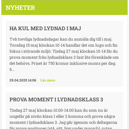
NYHETER
HA KUL MED LYDNAD I MAJ
Två trevliga lydnadsdagar kan du anmäla dig till i maj.
Torsdag 15 maj klockan 10-14 handlar det om lugn och fin
fokus i störande miljö. Tisdag 27 maj klockan 10-14 får du
prova moment från lydnadsklass 3 fast lite förenklade om
det behövs. Priset är 750 kronor inklusive moms per dag.
6...
29.04.2025 14:06
Läs mera
PROVA MOMENT I LYDNADSKLASS 3
Tisdag 27 maj klockan 10.00-14.00 kan du som nu är
ungefär på nivån klass 1 eller 2 komma och prova några
moment i lydnadsklass 3. Jag går igenom och deltagarna
får prova positioner (stå, sitt, ligg under marsch), rutan,