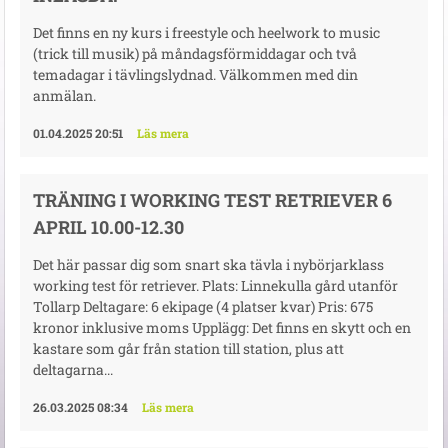
Det finns en ny kurs i freestyle och heelwork to music
(trick till musik) på måndagsförmiddagar och två
temadagar i tävlingslydnad. Välkommen med din
anmälan.
01.04.2025 20:51
Läs mera
TRÄNING I WORKING TEST RETRIEVER 6
APRIL 10.00-12.30
Det här passar dig som snart ska tävla i nybörjarklass
working test för retriever. Plats: Linnekulla gård utanför
Tollarp Deltagare: 6 ekipage (4 platser kvar) Pris: 675
kronor inklusive moms Upplägg: Det finns en skytt och en
kastare som går från station till station, plus att
deltagarna...
26.03.2025 08:34
Läs mera