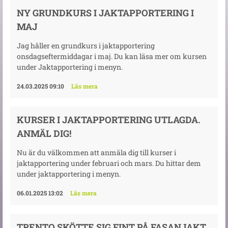
NY GRUNDKURS I JAKTAPPORTERING I
MAJ
Jag håller en grundkurs i jaktapportering
onsdagseftermiddagar i maj. Du kan läsa mer om kursen
under Jaktapportering i menyn.
24.03.2025 09:10
Läs mera
KURSER I JAKTAPPORTERING UTLAGDA.
ANMÄL DIG!
Nu är du välkommen att anmäla dig till kurser i
jaktapportering under februari och mars. Du hittar dem
under jaktapportering i menyn.
06.01.2025 13:02
Läs mera
TRENTO SKÖTTE SIG FINT PÅ FASANJAKT