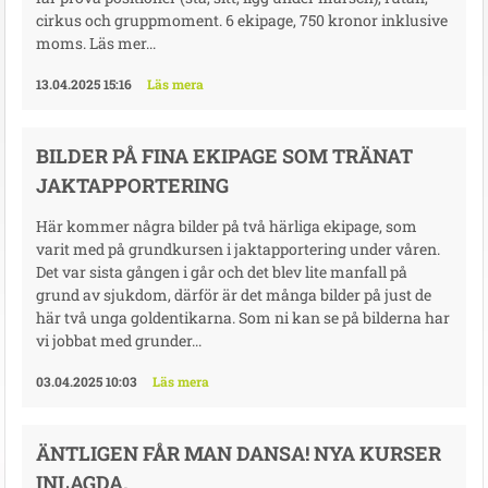
cirkus och gruppmoment. 6 ekipage, 750 kronor inklusive
moms. Läs mer...
13.04.2025 15:16
Läs mera
BILDER PÅ FINA EKIPAGE SOM TRÄNAT
JAKTAPPORTERING
Här kommer några bilder på två härliga ekipage, som
varit med på grundkursen i jaktapportering under våren.
Det var sista gången i går och det blev lite manfall på
grund av sjukdom, därför är det många bilder på just de
här två unga goldentikarna. Som ni kan se på bilderna har
vi jobbat med grunder...
03.04.2025 10:03
Läs mera
ÄNTLIGEN FÅR MAN DANSA! NYA KURSER
INLAGDA.