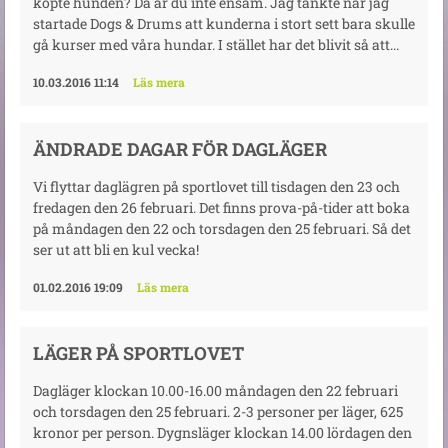
köpte hunden? Då är du inte ensam. Jag tänkte när jag
startade Dogs & Drums att kunderna i stort sett bara skulle
gå kurser med våra hundar. I stället har det blivit så att...
10.03.2016 11:14
Läs mera
ÄNDRADE DAGAR FÖR DAGLÄGER
Vi flyttar daglägren på sportlovet till tisdagen den 23 och
fredagen den 26 februari. Det finns prova-på-tider att boka
på måndagen den 22 och torsdagen den 25 februari. Så det
ser ut att bli en kul vecka!
01.02.2016 19:09
Läs mera
LÄGER PÅ SPORTLOVET
Dagläger klockan 10.00-16.00 måndagen den 22 februari
och torsdagen den 25 februari. 2-3 personer per läger, 625
kronor per person. Dygnsläger klockan 14.00 lördagen den