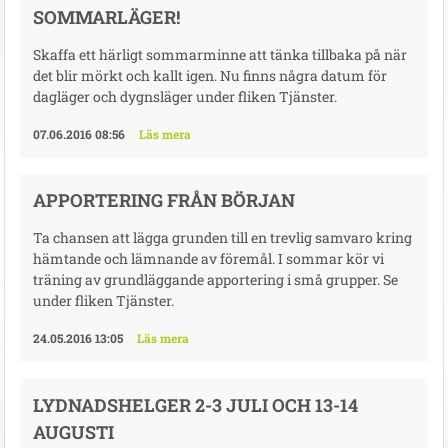
SOMMARLÄGER!
Skaffa ett härligt sommarminne att tänka tillbaka på när
det blir mörkt och kallt igen. Nu finns några datum för
dagläger och dygnsläger under fliken Tjänster.
07.06.2016 08:56
Läs mera
APPORTERING FRÅN BÖRJAN
Ta chansen att lägga grunden till en trevlig samvaro kring
hämtande och lämnande av föremål. I sommar kör vi
träning av grundläggande apportering i små grupper. Se
under fliken Tjänster.
24.05.2016 13:05
Läs mera
LYDNADSHELGER 2-3 JULI OCH 13-14
AUGUSTI