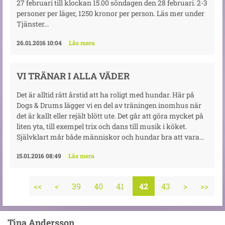
27 februari till klockan 15.00 söndagen den 28 februari. 2-3
personer per läger, 1250 kronor per person. Läs mer under
Tjänster...
26.01.2016 10:04
Läs mera
VI TRÄNAR I ALLA VÄDER
Det är alltid rätt årstid att ha roligt med hundar. Här på
Dogs & Drums lägger vi en del av träningen inomhus när
det är kallt eller rejält blött ute. Det går att göra mycket på
liten yta, till exempel trix och dans till musik i köket.
Självklart mår både människor och hundar bra att vara...
15.01.2016 08:49
Läs mera
<<
<
39
40
41
42
43
>
>>
Tina Andersson