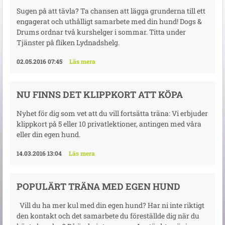
Sugen på att tävla? Ta chansen att lägga grunderna till ett
engagerat och uthålligt samarbete med din hund! Dogs &
Drums ordnar två kurshelger i sommar. Titta under
Tjänster på fliken Lydnadshelg.
02.05.2016 07:45
Läs mera
NU FINNS DET KLIPPKORT ATT KÖPA
Nyhet för dig som vet att du vill fortsätta träna: Vi erbjuder
klippkort på 5 eller 10 privatlektioner, antingen med våra
eller din egen hund.
14.03.2016 13:04
Läs mera
POPULÄRT TRÄNA MED EGEN HUND
Vill du ha mer kul med din egen hund? Har ni inte riktigt
den kontakt och det samarbete du föreställde dig när du